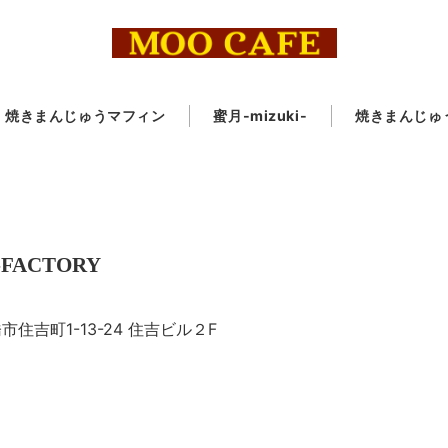
焼きまんじゅうマフィン
蜜月-mizuki-
焼きまんじゅ
FACTORY
住吉町1-13-24 住吉ビル２F