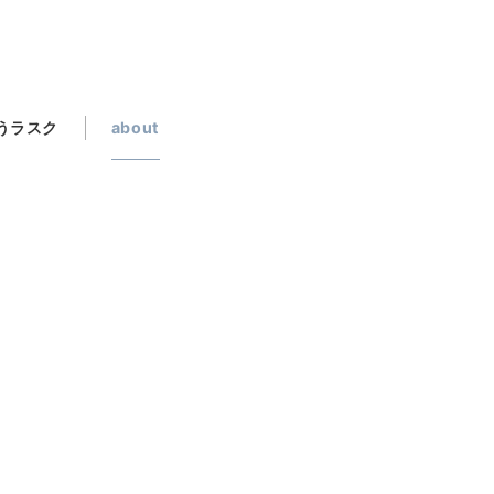
うラスク
about