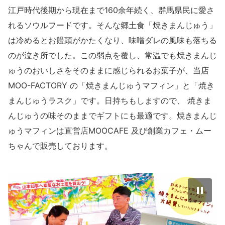
江戸時代後期から現在まで160余年続く、群馬県民に愛さ
れるソウルフードです。そんな郷土食「焼きまんじゅう」
は冷めるとお饅頭がかたくなり、味噌ダレの風味も落ちる
のが泣き所でした。この弱点を覆し、常温でも焼きまんじ
ゅうのおいしさをそのままに感じられるお菓子が、当店
MOO-FACTORY の「焼きまんじゅうマフィン」と「焼き
まんじゅうラスク」です。日持ちもしますので、 焼きま
んじゅうの味そのままでギフトにも最適です。焼きまんじ
ゅうマフィンは直営店MOOCAFE 及び創業カフェ・ムー
ちゃんで販売しております。