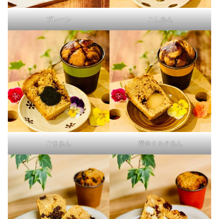
プレーン
こしあん
ごまあん
黄金ミルクあん