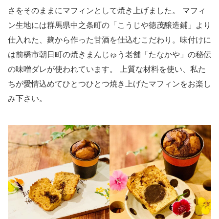
さをそのままにマフィンとして焼き上げました。 マフィ
ン生地には群馬県中之条町の「こうじや徳茂醸造鋪」より
仕入れた、麹から作った甘酒を仕込むこだわり。味付けに
は前橋市朝日町の焼きまんじゅう老舗「たなかや」の秘伝
の味噌ダレが使われています。 上質な材料を使い、私た
ちが愛情込めてひとつひとつ焼き上げたマフィンをお楽し
み下さい。