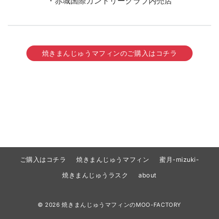
・赤城国際カントリークラブ内売店
焼きまんじゅうマフィンのご購入はコチラ
ご購入はコチラ
焼きまんじゅうマフィン
蜜月-mizuki-
焼きまんじゅうラスク
about
© 2026
焼きまんじゅうマフィンのMOO-FACTORY