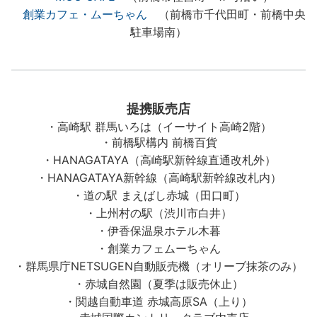
創業カフェ・ムーちゃん
（前橋市千代田町・前橋中央
駐車場南）
提携販売店
・高崎駅 群馬いろは（イーサイト高崎2階）
・前橋駅構内 前橋百貨
・HANAGATAYA（高崎駅新幹線直通改札外）
・HANAGATAYA新幹線（高崎駅新幹線改札内）
・道の駅 まえばし赤城（田口町）
・上州村の駅（渋川市白井）
・伊香保温泉ホテル木暮
・創業カフェムーちゃん
・群馬県庁NETSUGEN自動販売機（オリーブ抹茶のみ）
・赤城自然園（夏季は販売休止）
・関越自動車道 赤城高原SA（上り）