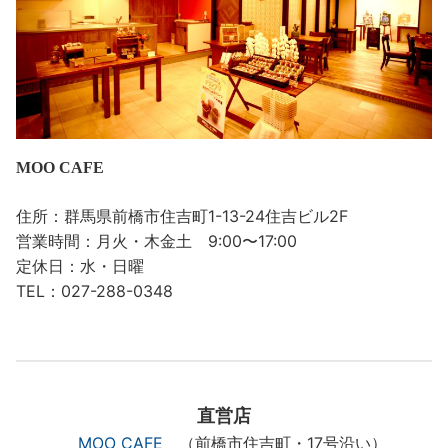
MOO CAFE
住所：群馬県前橋市住吉町1-13-24住吉ビル2F
営業時間：月火・木金土 9:00〜17:00
定休日：水・日曜
TEL：027-288-0348
直営店
MOO CAFE
（前橋市住吉町・17号沿い）