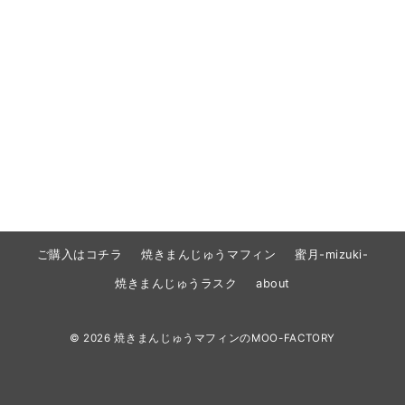
ご購入はコチラ
焼きまんじゅうマフィン
蜜月-mizuki-
焼きまんじゅうラスク
about
© 2026
焼きまんじゅうマフィンのMOO-FACTORY